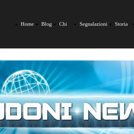
Home
Blog
Chi
Segnalazioni
Storia
siamo
di
Budoni